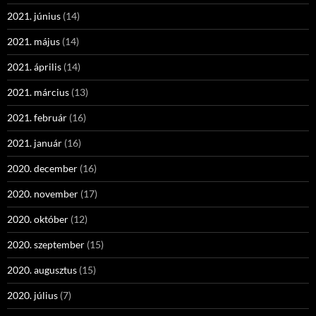
2021. június
(14)
2021. május
(14)
2021. április
(14)
2021. március
(13)
2021. február
(16)
2021. január
(16)
2020. december
(16)
2020. november
(17)
2020. október
(12)
2020. szeptember
(15)
2020. augusztus
(15)
2020. július
(7)