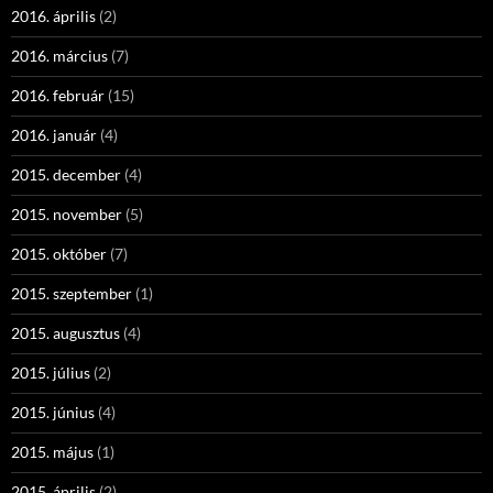
2016. április
(2)
2016. március
(7)
2016. február
(15)
2016. január
(4)
2015. december
(4)
2015. november
(5)
2015. október
(7)
2015. szeptember
(1)
2015. augusztus
(4)
2015. július
(2)
2015. június
(4)
2015. május
(1)
2015. április
(2)