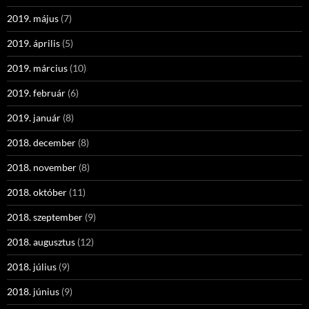
2019. május
(7)
2019. április
(5)
2019. március
(10)
2019. február
(6)
2019. január
(8)
2018. december
(8)
2018. november
(8)
2018. október
(11)
2018. szeptember
(9)
2018. augusztus
(12)
2018. július
(9)
2018. június
(9)