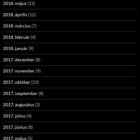
2018. május
(12)
2018. április
(12)
2018. március
(7)
2018. február
(4)
2018. január
(9)
2017. december
(8)
2017. november
(9)
2017. október
(13)
2017. szeptember
(8)
2017. augusztus
(3)
2017. július
(4)
2017. június
(8)
2017. május
(5)