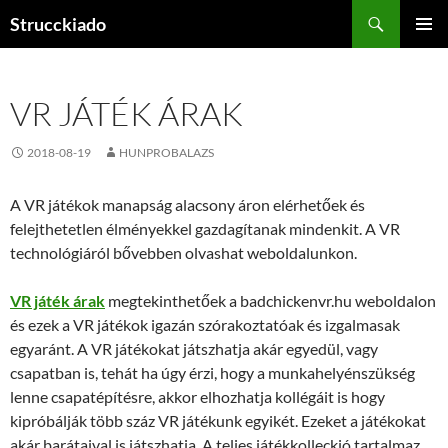
Tartalomhoz
Keresés
Strucckiado
ELSŐDL
MENÜ
VR JÁTÉK ÁRAK
2018-08-19
HUNPROBALAZS
A VR játékok manapság alacsony áron elérhetőek és
felejthetetlen élményekkel gazdagítanak mindenkit. A VR
technológiáról bővebben olvashat weboldalunkon.
VR játék árak
megtekinthetőek a badchickenvr.hu weboldalon
és ezek a VR játékok igazán szórakoztatóak és izgalmasak
egyaránt. A VR játékokat játszhatja akár egyedül, vagy
csapatban is, tehát ha úgy érzi, hogy a munkahelyénszükség
lenne csapatépítésre, akkor elhozhatja kollégáit is hogy
kipróbálják több száz VR játékunk egyikét. Ezeket a játékokat
akár barátaival is játszhatja. A teljes játékkolleckió tartalmaz