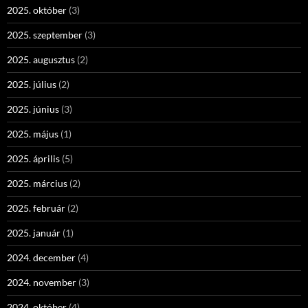
2025. október
(3)
2025. szeptember
(3)
2025. augusztus
(2)
2025. július
(2)
2025. június
(3)
2025. május
(1)
2025. április
(5)
2025. március
(2)
2025. február
(2)
2025. január
(1)
2024. december
(4)
2024. november
(3)
2024. október
(4)