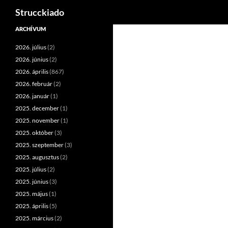
Keresés
Strucckiado
Tartalomhoz
ARCHÍVUM
2026. július
(2)
2026. június
(2)
2026. április
(867)
2026. február
(2)
2026. január
(1)
2025. december
(1)
2025. november
(1)
2025. október
(3)
2025. szeptember
(3)
2025. augusztus
(2)
2025. július
(2)
2025. június
(3)
2025. május
(1)
2025. április
(5)
2025. március
(2)