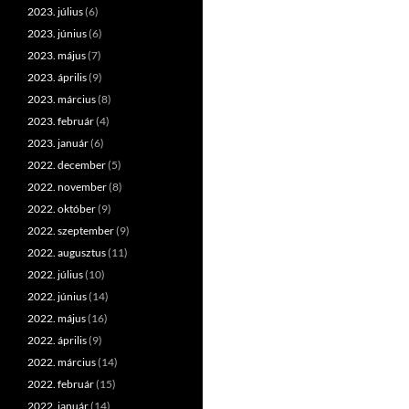
2023. július
(6)
2023. június
(6)
2023. május
(7)
2023. április
(9)
2023. március
(8)
2023. február
(4)
2023. január
(6)
2022. december
(5)
2022. november
(8)
2022. október
(9)
2022. szeptember
(9)
2022. augusztus
(11)
2022. július
(10)
2022. június
(14)
2022. május
(16)
2022. április
(9)
2022. március
(14)
2022. február
(15)
2022. január
(14)