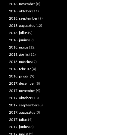
2018. november
(8)
2018. október
(11)
2018. szeptember
(9)
2018. augusztus
(12)
2018. július
(9)
2018. június
(9)
2018. május
(12)
2018. április
(12)
2018. március
(7)
2018. február
(4)
2018. január
(9)
2017. december
(8)
2017. november
(9)
2017. október
(13)
2017. szeptember
(8)
2017. augusztus
(3)
2017. július
(4)
2017. június
(8)
2017. május
(5)