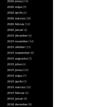
2020. június
(14)
2020. május
(9)
2020. április
(6)
2020. március
(18)
2020. február
(12)
2020. január
(6)
2019. december
(6)
2019. november
(14)
2019. október
(15)
2019. szeptember
(8)
2019. augusztus
(3)
2019. július
(6)
2019. június
(10)
2019. május
(7)
2019. április
(5)
2019. március
(10)
2019. február
(6)
2019. január
(8)
2018. december
(8)