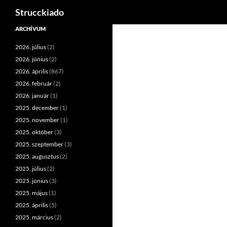
Keresés
Strucckiado
Tartalomhoz
ARCHÍVUM
2026. július
(2)
2026. június
(2)
2026. április
(867)
2026. február
(2)
2026. január
(1)
2025. december
(1)
2025. november
(1)
2025. október
(3)
2025. szeptember
(3)
2025. augusztus
(2)
2025. július
(2)
2025. június
(3)
2025. május
(1)
2025. április
(5)
2025. március
(2)