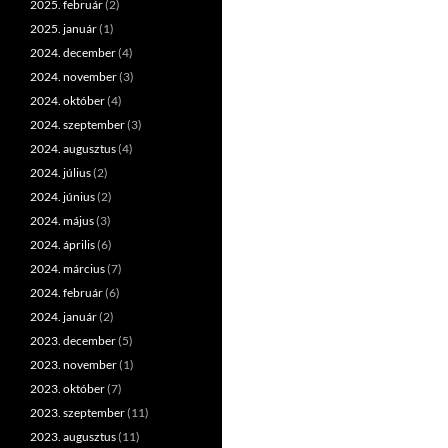
2025. február
(2)
2025. január
(1)
2024. december
(4)
2024. november
(3)
2024. október
(4)
2024. szeptember
(3)
2024. augusztus
(4)
2024. július
(2)
2024. június
(2)
2024. május
(3)
2024. április
(6)
2024. március
(7)
2024. február
(6)
2024. január
(2)
2023. december
(5)
2023. november
(1)
2023. október
(7)
2023. szeptember
(11)
2023. augusztus
(11)