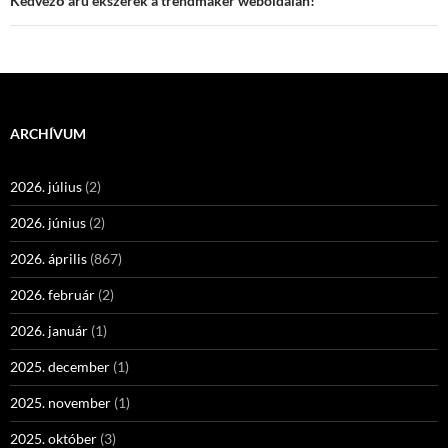
Kedvező árú ékszerek a trendmaker weboldalán!
ARCHÍVUM
2026. július
(2)
2026. június
(2)
2026. április
(867)
2026. február
(2)
2026. január
(1)
2025. december
(1)
2025. november
(1)
2025. október
(3)