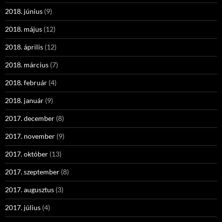
2018. június
(9)
2018. május
(12)
2018. április
(12)
2018. március
(7)
2018. február
(4)
2018. január
(9)
2017. december
(8)
2017. november
(9)
2017. október
(13)
2017. szeptember
(8)
2017. augusztus
(3)
2017. július
(4)