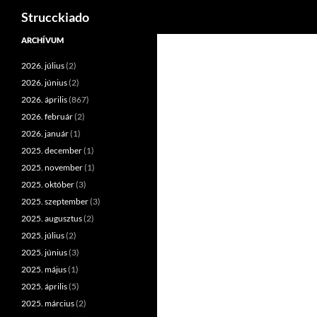
Keresés
Strucckiado
Tartalomhoz
ARCHÍVUM
2026. július
(2)
2026. június
(2)
2026. április
(867)
2026. február
(2)
2026. január
(1)
2025. december
(1)
2025. november
(1)
2025. október
(3)
2025. szeptember
(3)
2025. augusztus
(2)
2025. július
(2)
2025. június
(3)
2025. május
(1)
2025. április
(5)
2025. március
(2)