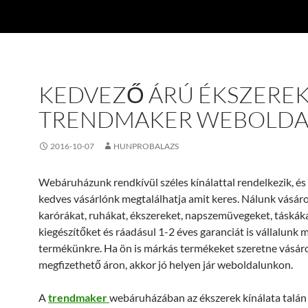
KEDVEZŐ ÁRÚ ÉKSZEREK
TRENDMAKER WEBOLDA
2016-10-07
HUNPROBALAZS
Webáruházunk rendkívül széles kínálattal rendelkezik, és
kedves vásárlónk megtalálhatja amit keres. Nálunk vásár
karórákat, ruhákat, ékszereket, napszemüvegeket, táskák
kiegészítőket és ráadásul 1-2 éves garanciát is vállalunk
termékünkre. Ha ön is márkás termékeket szeretne vásáro
megfizethető áron, akkor jó helyen jár weboldalunkon.
A
trendmaker
webáruházában az ékszerek kínálata talán