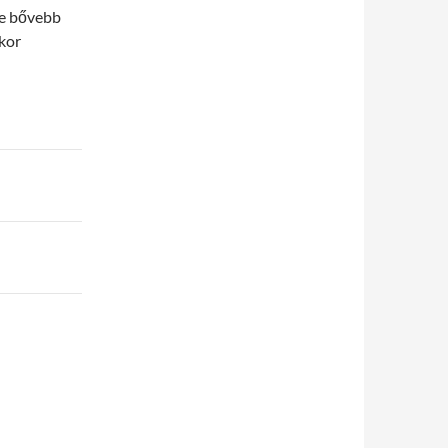
tne bővebb
kor