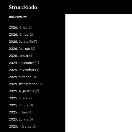
Keresés
Strucckiado
Tartalomhoz
ARCHÍVUM
2026. július
(2)
2026. június
(2)
2026. április
(867)
2026. február
(2)
2026. január
(1)
2025. december
(1)
2025. november
(1)
2025. október
(3)
2025. szeptember
(3)
2025. augusztus
(2)
2025. július
(2)
2025. június
(3)
2025. május
(1)
2025. április
(5)
2025. március
(2)