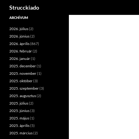
Keresés
Strucckiado
Tartalomhoz
ARCHÍVUM
2026. július
(2)
2026. június
(2)
2026. április
(867)
2026. február
(2)
2026. január
(1)
2025. december
(1)
2025. november
(1)
2025. október
(3)
2025. szeptember
(3)
2025. augusztus
(2)
2025. július
(2)
2025. június
(3)
2025. május
(1)
2025. április
(5)
2025. március
(2)