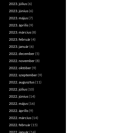
2023. július
(6)
2023. június
(6)
2023. május
(7)
2023. április
(9)
2023. március
(8)
2023. február
(4)
2023. január
(6)
2022. december
(5)
2022. november
(8)
2022. október
(9)
2022. szeptember
(9)
2022. augusztus
(11)
2022. július
(10)
2022. június
(14)
2022. május
(16)
2022. április
(9)
2022. március
(14)
2022. február
(15)
2022. január
(14)