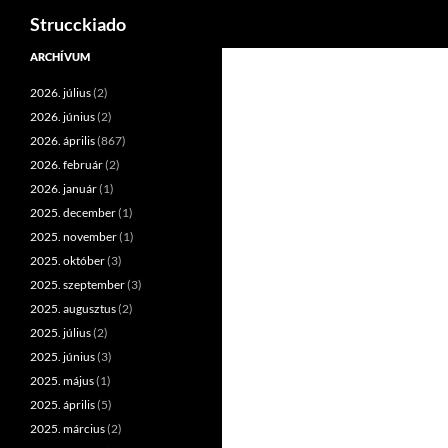
Keresés
Strucckiado
Tartalomhoz
ARCHÍVUM
2026. július
(2)
2026. június
(2)
2026. április
(867)
2026. február
(2)
2026. január
(1)
2025. december
(1)
2025. november
(1)
2025. október
(3)
2025. szeptember
(3)
2025. augusztus
(2)
2025. július
(2)
2025. június
(3)
2025. május
(1)
2025. április
(5)
2025. március
(2)