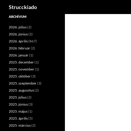
Keresés
Strucckiado
Tartalomhoz
ARCHÍVUM
2026. július
(2)
2026. június
(2)
2026. április
(867)
2026. február
(2)
2026. január
(1)
2025. december
(1)
2025. november
(1)
2025. október
(3)
2025. szeptember
(3)
2025. augusztus
(2)
2025. július
(2)
2025. június
(3)
2025. május
(1)
2025. április
(5)
2025. március
(2)