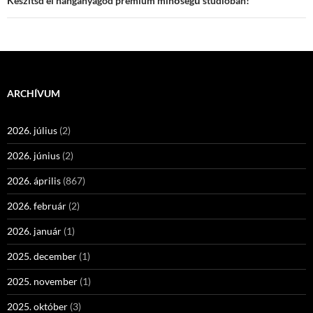
Készítsd el hanganyagod prémium minőségű stúdióban!
ARCHÍVUM
2026. július
(2)
2026. június
(2)
2026. április
(867)
2026. február
(2)
2026. január
(1)
2025. december
(1)
2025. november
(1)
2025. október
(3)