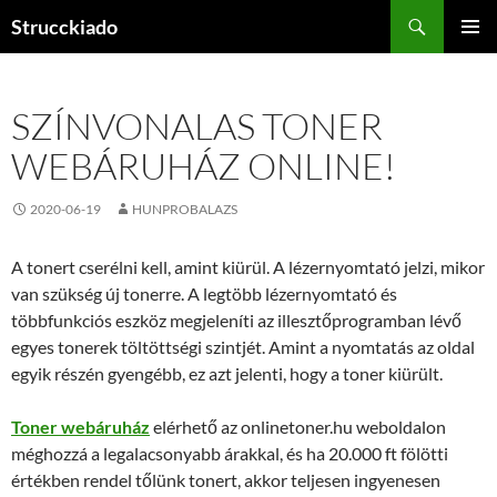
Tartalomhoz
Keresés
Strucckiado
ELSŐDL
MENÜ
SZÍNVONALAS TONER
WEBÁRUHÁZ ONLINE!
2020-06-19
HUNPROBALAZS
A tonert cserélni kell, amint kiürül. A lézernyomtató jelzi, mikor
van szükség új tonerre. A legtöbb lézernyomtató és
többfunkciós eszköz megjeleníti az illesztőprogramban lévő
egyes tonerek töltöttségi szintjét. Amint a nyomtatás az oldal
egyik részén gyengébb, ez azt jelenti, hogy a toner kiürült.
Toner webáruház
elérhető az onlinetoner.hu weboldalon
méghozzá a legalacsonyabb árakkal, és ha 20.000 ft fölötti
értékben rendel tőlünk tonert, akkor teljesen ingyenesen