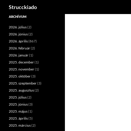
Keresés
Strucckiado
Tartalomhoz
ARCHÍVUM
2026. július
(2)
2026. június
(2)
2026. április
(867)
2026. február
(2)
2026. január
(1)
2025. december
(1)
2025. november
(1)
2025. október
(3)
2025. szeptember
(3)
2025. augusztus
(2)
2025. július
(2)
2025. június
(3)
2025. május
(1)
2025. április
(5)
2025. március
(2)