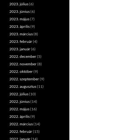
2023. július
(6)
2023. június
(6)
2023. május
(7)
2023. április
(9)
2023. március
(8)
2023. február
(4)
2023. január
(6)
2022. december
(5)
2022. november
(8)
2022. október
(9)
2022. szeptember
(9)
2022. augusztus
(11)
2022. július
(10)
2022. június
(14)
2022. május
(16)
2022. április
(9)
2022. március
(14)
2022. február
(15)
2022. január
(14)