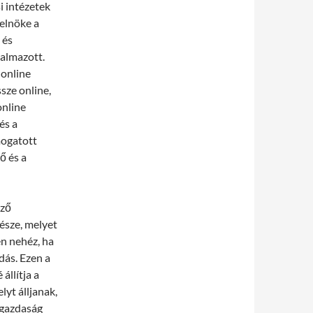
i intézetek
 elnöke a
 és
galmazott.
 online
sze online,
online
és a
ámogatott
ő és a
pző
észe, melyet
n nehéz, ha
dás. Ezen a
állítja a
lyt álljanak,
 gazdaság